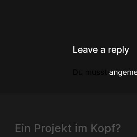
Leave a reply
Du musst
angeme
Ein Projekt im Kopf?