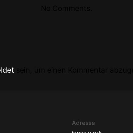
No Comments.
ldet
sein, um einen Kommentar abzug
Adresse