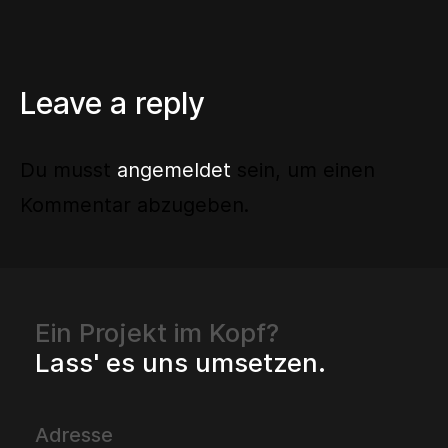
Leave a reply
Du musst
angemeldet
sein, um einen
Kommentar abzugeben.
Ein Projekt im Kopf?
Lass' es uns umsetzen.
Adresse