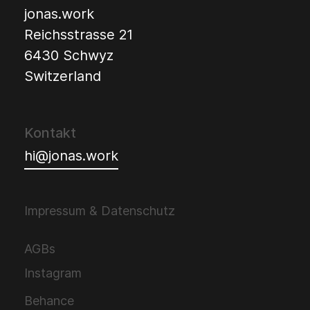
jonas.work
Reichsstrasse 21
6430 Schwyz
Switzerland
Kontakt
hi@jonas.work
Impressum & Datenschutz
AGBs
Instagram
Behance