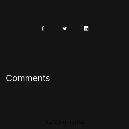
Comments
No Comments.