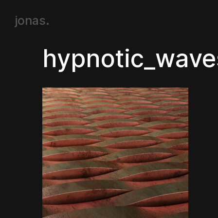
jonas.
hypnotic_waves