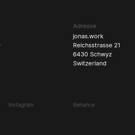
Adresse
jonas.work
.
Reichsstrasse 21
6430 Schwyz
Switzerland
Instagram
Behance