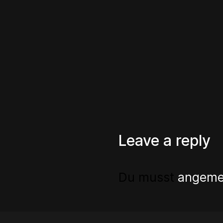
Leave a reply
Du musst
angeme