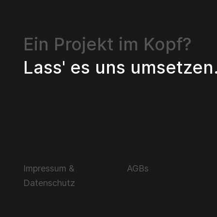
Ein Projekt im Kopf?
Lass' es uns umsetzen
Impressum &
AGBs
Datenschutz