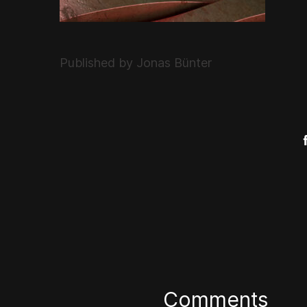
Published by Jonas Bünter
Comments