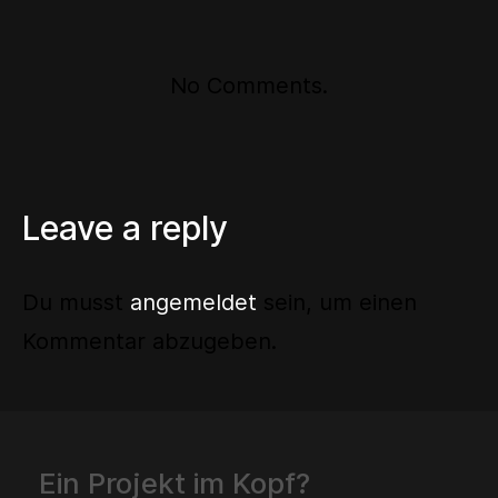
No Comments.
Leave a reply
Du musst
angemeldet
sein, um einen
Kommentar abzugeben.
Ein Projekt im Kopf?