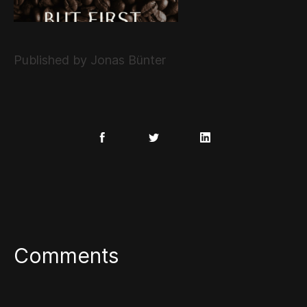
Published by Jonas Bünter
Comments