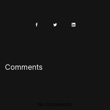
Comments
No Comments.