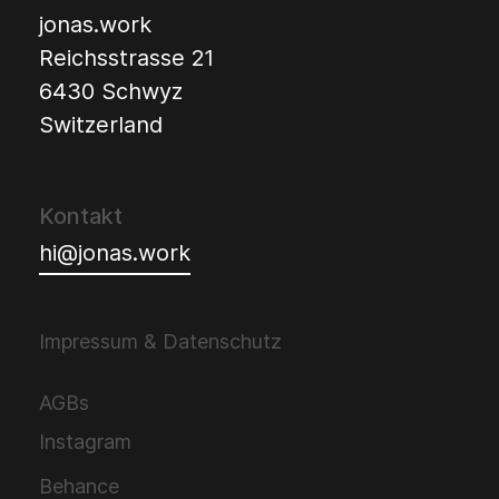
jonas.work
Reichsstrasse 21
6430 Schwyz
Switzerland
Kontakt
hi@jonas.work
Impressum & Datenschutz
AGBs
Instagram
Behance