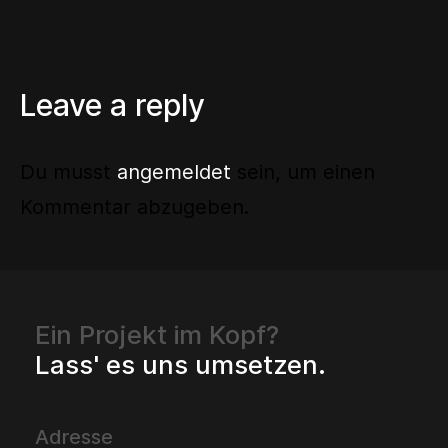
Leave a reply
Du musst
angemeldet
sein, um einen
Kommentar abzugeben.
Ein Projekt im Kopf?
Lass' es uns umsetzen.
Adresse