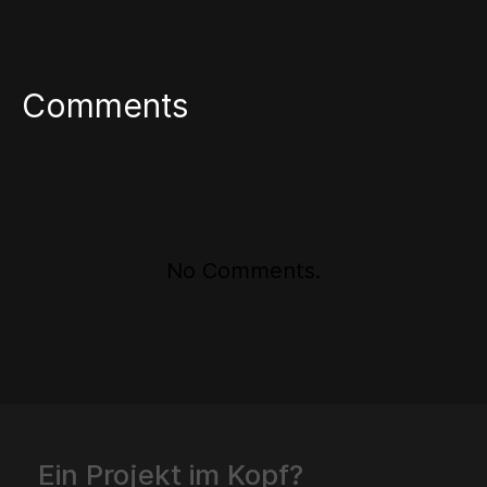
Comments
No Comments.
Ein Projekt im Kopf?