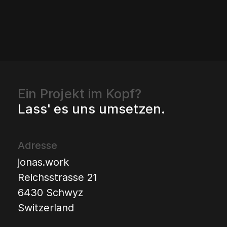
Ein Projekt im Kopf?
Lass' es uns umsetzen.
Adresse
jonas.work
Reichsstrasse 21
6430 Schwyz
Switzerland