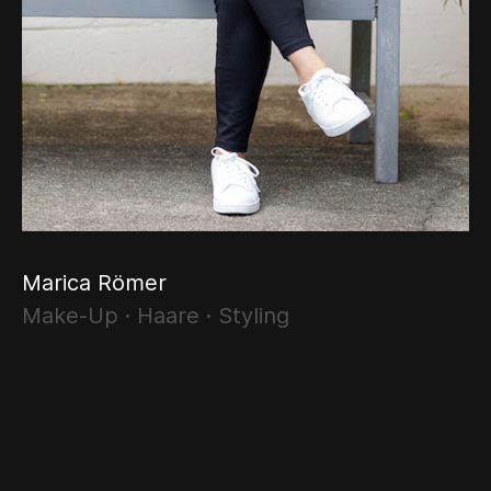
Marica Römer
Make-Up · Haare · Styling