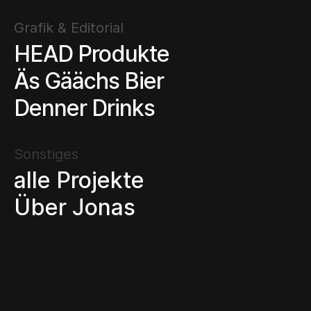
Grafik & Editorial
HEAD Produkte
Äs Gäächs Bier
Denner Drinks
Sonstiges
alle Projekte
Über Jonas