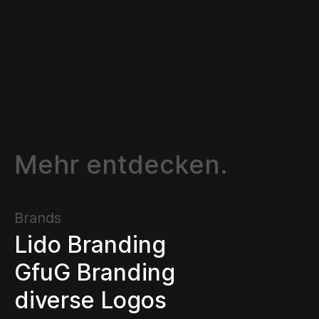
Mehr entdecken.
Brands
Lido Branding
GfuG Branding
diverse Logos