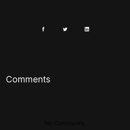
Comments
No Comments.