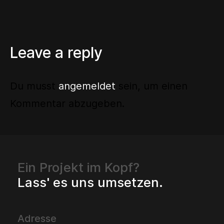
Leave a reply
Du musst
angemeldet
sein, um einen
Kommentar abzugeben.
Ein Projekt im Kopf?
Lass' es uns umsetzen.
Adresse