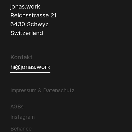
jonas.work
Reichsstrasse 21
6430 Schwyz
Switzerland
Kontakt
hi@jonas.work
Impressum & Datenschutz
AGBs
Instagram
Behance