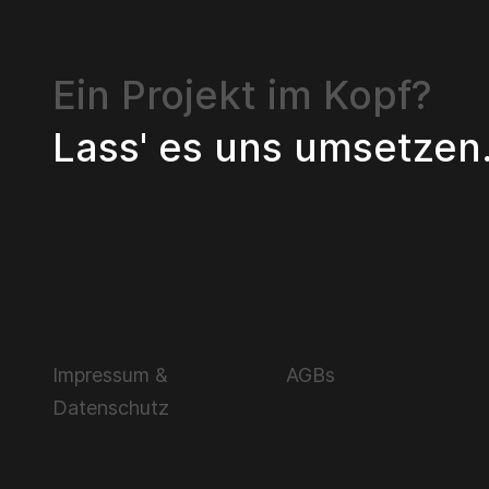
Ein Projekt im Kopf?
Lass' es uns umsetzen
Impressum &
AGBs
Datenschutz