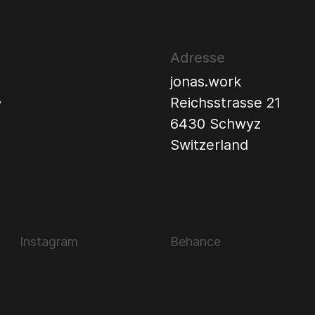
Adresse
jonas.work
.
Reichsstrasse 21
6430 Schwyz
Switzerland
Instagram
Behance