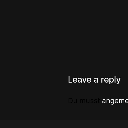
Leave a reply
Du musst
angeme