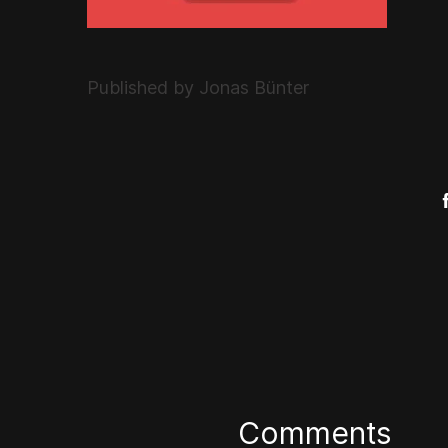
Published by Jonas Bünter
Comments