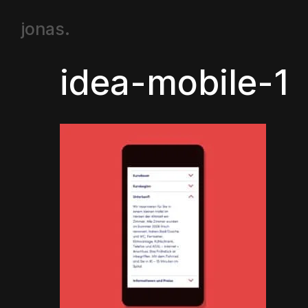
jonas.
idea-mobile-1