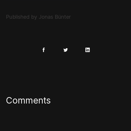
Published by Jonas Bünter
Comments