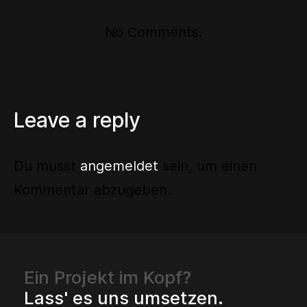
No Comments.
Leave a reply
Du musst
angemeldet
sein, um einen
Kommentar abzugeben.
Ein Projekt im Kopf?
Lass' es uns umsetzen.