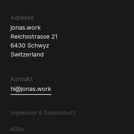
Adresse
jonas.work
Reichsstrasse 21
6430 Schwyz
Switzerland
Kontakt
hi@jonas.work
Impressum & Datenschutz
AGBs