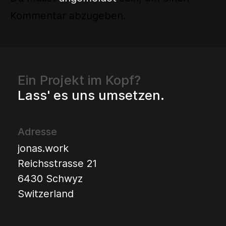
Kommentar abzugeben.
Ein Projekt im Kopf?
Lass' es uns umsetzen.
Adresse
jonas.work
Reichsstrasse 21
6430 Schwyz
Switzerland