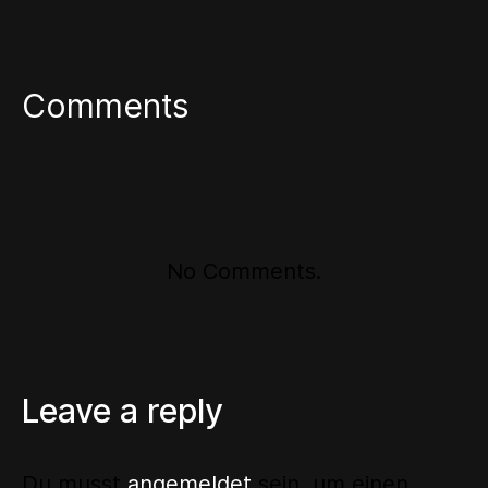
Comments
No Comments.
Leave a reply
Du musst
angemeldet
sein, um einen