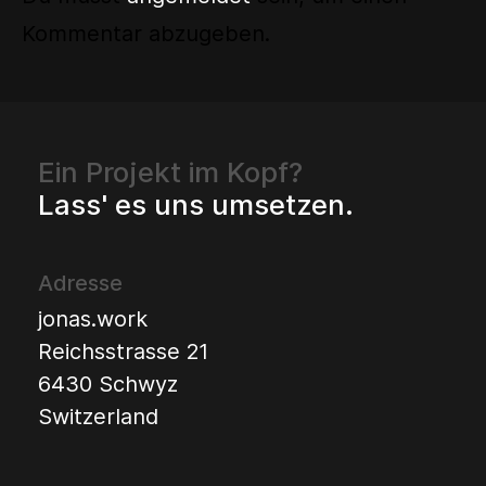
Kommentar abzugeben.
Ein Projekt im Kopf?
Lass' es uns umsetzen.
Adresse
jonas.work
Reichsstrasse 21
6430 Schwyz
Switzerland