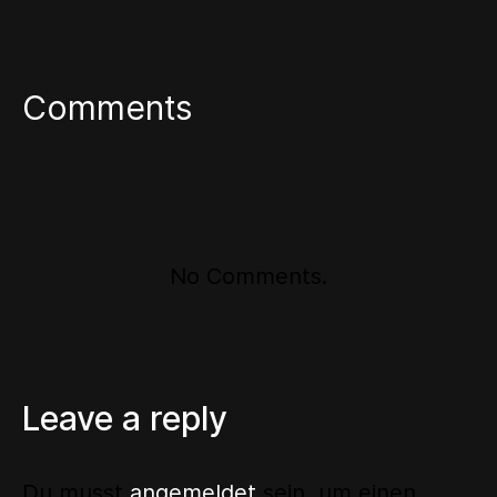
Comments
No Comments.
Leave a reply
Du musst
angemeldet
sein, um einen